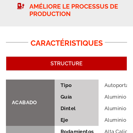
AMÉLIORE LE PROCESSUS DE
PRODUCTION
CARACTÉRISTIQUES
STRUCTURE
Tipo
Autoportan
Guía
Aluminio A
ACABADO
Dintel
Aluminio A
Eje
Aluminio
Rodamientos
Alta Calida