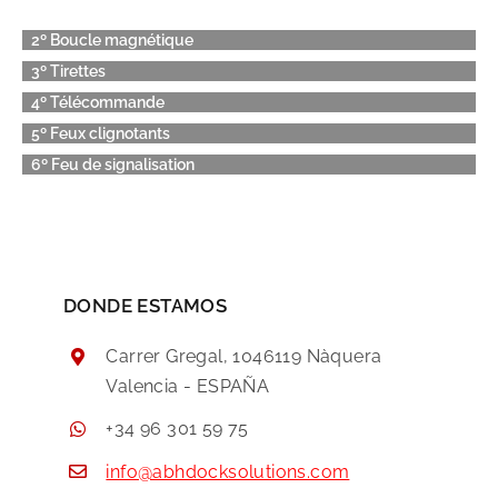
2º Boucle magnétique
3º Tirettes
4º Télécommande
5º Feux clignotants
6º Feu de signalisation
DONDE ESTAMOS
Carrer Gregal, 1046119 Nàquera
Valencia - ESPAÑA
+34 96 301 59 75
info@abhdocksolutions.com