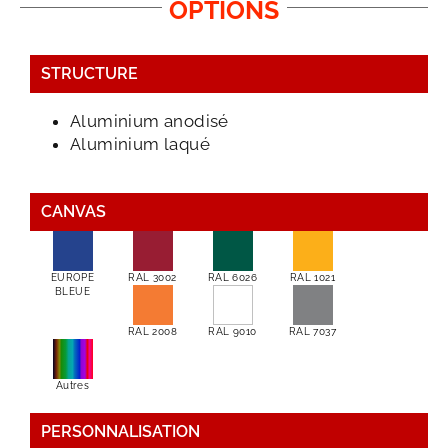
OPTIONS
STRUCTURE
Aluminium anodisé
Aluminium laqué
CANVAS
EUROPE
RAL 3002
RAL 6026
RAL 1021
BLEUE
RAL 2008
RAL 9010
RAL 7037
Autres
PERSONNALISATION