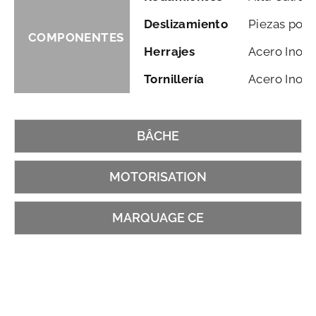
Deslizamiento
Piezas polie
COMPONENTES
Herrajes
Acero Inoxi
Tornillería
Acero Inoxi
BÂCHE
MOTORISATION
MARQUAGE CE