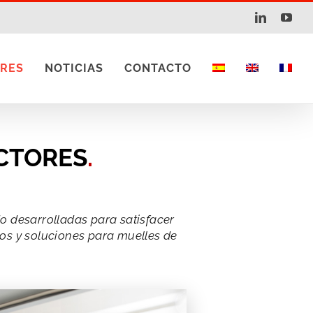
LinkedIn
You
RES
NOTICIAS
CONTACTO
ECTORES
.
o desarrolladas para satisfacer
gos y soluciones para muelles de