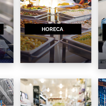
.
HORECA
.