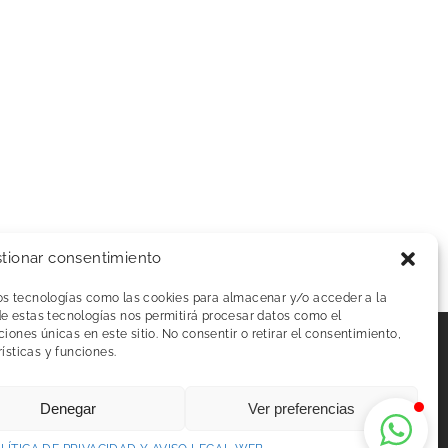
tionar consentimiento
mos tecnologías como las cookies para almacenar y/o acceder a la
de estas tecnologías nos permitirá procesar datos como el
ones únicas en este sitio. No consentir o retirar el consentimiento,
ísticas y funciones.
 de Cookies
| Diseñado por
Blixt
Denegar
Ver preferencias