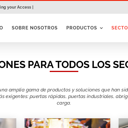
ng your Access |
IO
SOBRE NOSOTROS
PRODUCTOS
SECTO
ONES PARA TODOS LOS S
una amplia gama de productos y soluciones que han sid
s exigentes: puertas rápidas, puertas industriales, abri
carga.