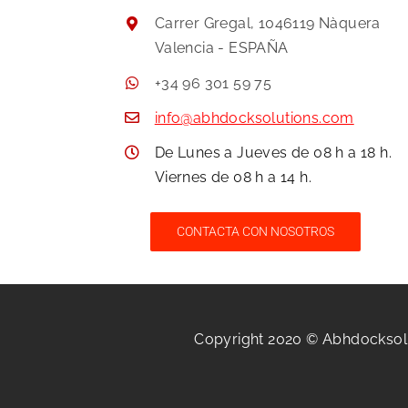
Carrer Gregal, 1046119 Nàquera
Valencia - ESPAÑA
+34 96 301 59 75
info@abhdocksolutions.com
De Lunes a Jueves de 08 h a 18 h.
Viernes de 08 h a 14 h.
CONTACTA CON NOSOTROS
Copyright 2020 © Abhdocksol