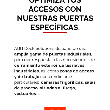
OPTIMIZA TUS
ACCESOS CON
NUESTRAS PUERTAS
ESPECÍFICAS
.
ABH Dock Solutions dispone de una
amplia gama de puertas industriales
,
para dar respuesta a las necesidades de
cerramiento exterior de las naves
industriales
, así como
zonas de acceso
y de trabajo
con condiciones
particulares:
cámaras frigoríficas, salas
de proceso, aisladas al fuego,
vestuarios
, …