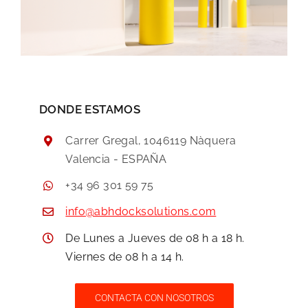
DONDE ESTAMOS
Carrer Gregal, 1046119 Nàquera
Valencia - ESPAÑA
+34 96 301 59 75
info@abhdocksolutions.com
De Lunes a Jueves de 08 h a 18 h.
Viernes de 08 h a 14 h.
CONTACTA CON NOSOTROS