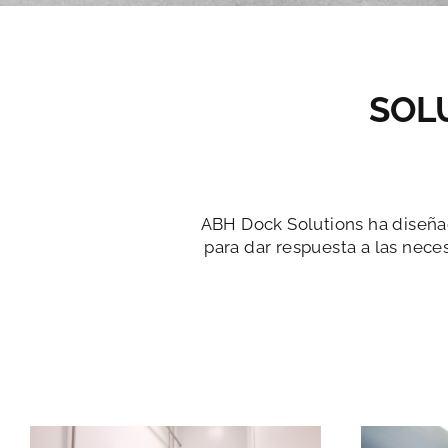
SOL
ABH Dock Solutions ha diseñ
para dar respuesta a las nece