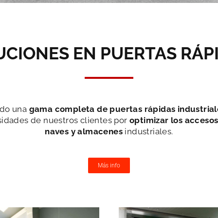
UCIONES EN PUERTAS RÁP
ado una
gama completa de puertas rápidas industrial
sidades de nuestros clientes por
optimizar los accesos 
naves y almacenes
industriales.
Más info