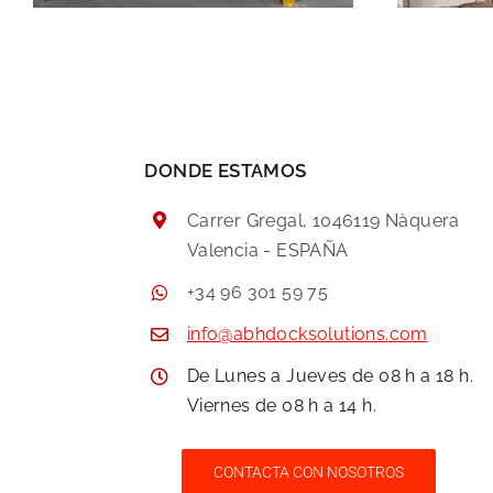
DONDE ESTAMOS
Carrer Gregal, 1046119 Nàquera
Valencia - ESPAÑA
+34 96 301 59 75
info@abhdocksolutions.com
De Lunes a Jueves de 08 h a 18 h.
Viernes de 08 h a 14 h.
CONTACTA CON NOSOTROS