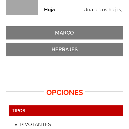
Hoja
Una o dos hojas, p
MARCO
HERRAJES
OPCIONES
TIPOS
PIVOTANTES