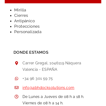
Mirilla
Cierres
Antipánico
Protecciones
Personalizada
DONDE ESTAMOS
Carrer Gregal, 1046119 Nàquera
Valencia - ESPAÑA
+34 96 301 59 75
info@abhdocksolutions.com
De Lunes a Jueves de 08 h a 18 h.
Viernes de 08 h a 14 h.