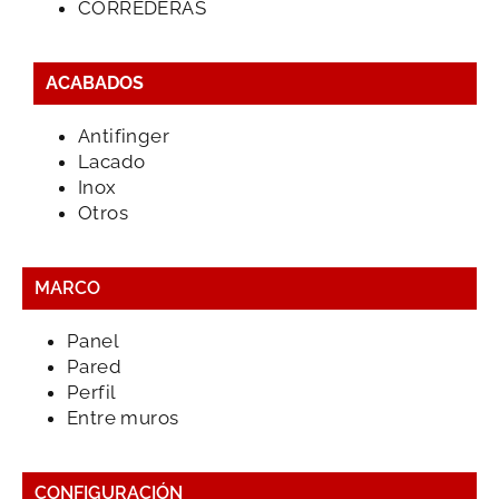
CORREDERAS
ACABADOS
Antifinger
Lacado
Inox
Otros
MARCO
Panel
Pared
Perfil
Entre muros
CONFIGURACIÓN