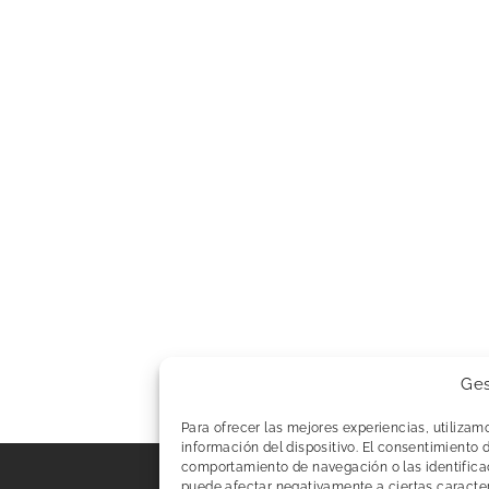
Ges
Para ofrecer las mejores experiencias, utiliza
información del dispositivo. El consentimiento 
comportamiento de navegación o las identificaci
puede afectar negativamente a ciertas caracter