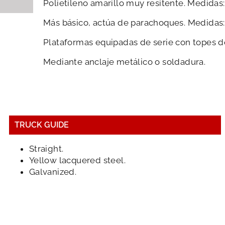
Polietileno amarillo muy resitente. Medidas
Más básico, actúa de parachoques. Medidas
Plataformas equipadas de serie con topes 
Mediante anclaje metálico o soldadura.
TRUCK GUIDE
Straight.
Yellow lacquered steel.
Galvanized.