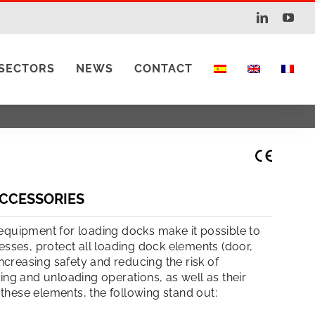
LinkedIn
You
SECTORS
NEWS
CONTACT
ACCESSORIES
equipment for loading docks make it possible to
esses, protect all loading dock elements (door,
increasing safety and reducing the risk of
ing and unloading operations, as well as their
hese elements, the following stand out: