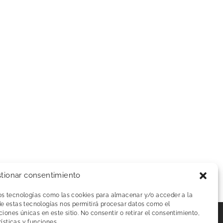
tionar consentimiento
mos tecnologías como las cookies para almacenar y/o acceder a la
de estas tecnologías nos permitirá procesar datos como el
ones únicas en este sitio. No consentir o retirar el consentimiento,
ísticas y funciones.