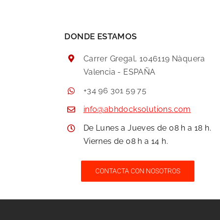
DONDE ESTAMOS
Carrer Gregal, 1046119 Nàquera
Valencia - ESPAÑA
+34 96 301 59 75
info@abhdocksolutions.com
De Lunes a Jueves de 08 h a 18 h.
Viernes de 08 h a 14 h.
CONTACTA CON NOSOTROS