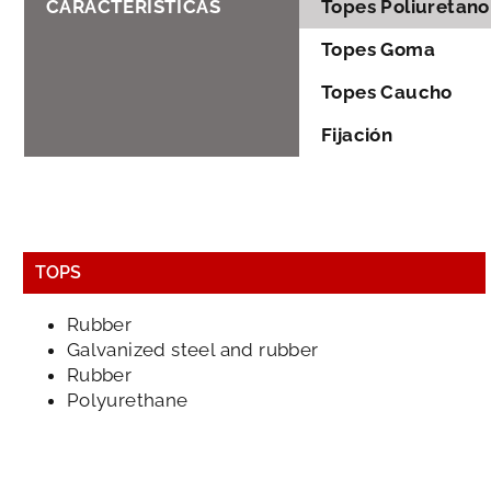
CARACTERÍSTICAS
Topes Poliuretano
Topes Goma
Topes Caucho
Fijación
TOPS
Rubber
Galvanized steel and rubber
Rubber
Polyurethane