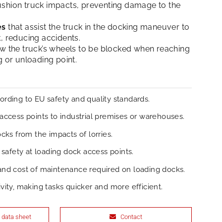
ushion truck impacts, preventing damage to the
es
that assist the truck in the docking maneuver to
, reducing accidents.
ow the truck’s wheels to be blocked when reaching
g or unloading point.
rding to EU safety and quality standards.
access points to industrial premises or warehouses.
cks from the impacts of lorries.
 safety at loading dock access points.
nd cost of maintenance required on loading docks.
ity, making tasks quicker and more efficient.
 data sheet
Contact