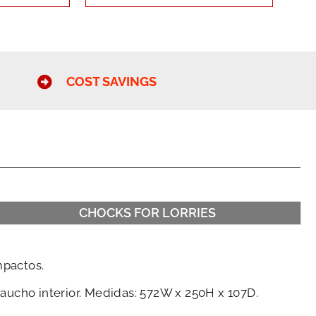
COST SAVINGS
CHOCKS FOR LORRIES
mpactos.
ucho interior. Medidas: 572W x 250H x 107D.